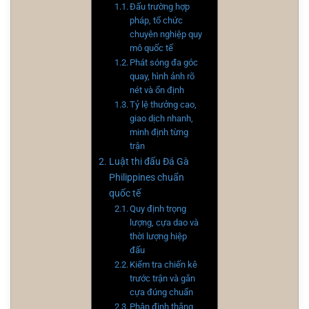
Đấu trường hợp
pháp, tổ chức
chuyên nghiệp quy
mô quốc tế
Phát sóng đa góc
quay, hình ảnh rõ
nét và ổn định
Tỷ lệ thưởng cao,
giao dịch nhanh,
minh định từng
trận
Luật thi đấu Đá Gà
Philippines chuẩn
quốc tế
Quy định trọng
lượng, cựa dao và
thời lượng hiệp
đấu
Kiểm tra chiến kê
trước trận và gắn
cựa đúng chuẩn
Phân định thắng