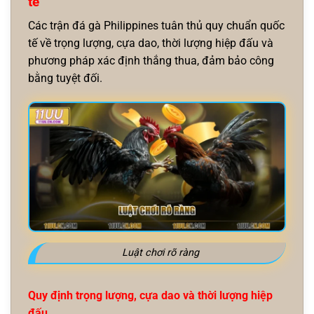
tế
Các trận
đá gà Philippines
tuân thủ quy chuẩn quốc
tế về trọng lượng, cựa dao, thời lượng hiệp đấu và
phương pháp xác định thắng thua, đảm bảo công
bằng tuyệt đối.
Luật chơi rõ ràng
Quy định trọng lượng, cựa dao và thời lượng hiệp
đấu