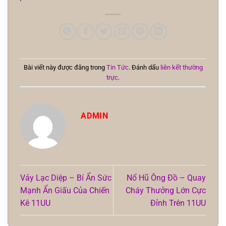
Bài viết này được đăng trong
Tin Tức
. Đánh dấu
liên kết thường
trực
.
ADMIN
Vảy Lạc Diệp – Bí Ẩn Sức
Nổ Hũ Ông Đồ – Quay
Mạnh Ẩn Giấu Của Chiến
Cháy Thưởng Lớn Cực
Kê 11UU
Đỉnh Trên 11UU