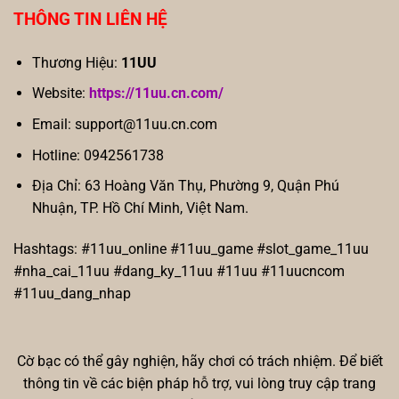
THÔNG TIN LIÊN HỆ
Thương Hiệu:
11UU
Website:
https://11uu.cn.com/
Email:
support@11uu.cn.com
Hotline: 0942561738
Địa Chỉ: 63 Hoàng Văn Thụ, Phường 9, Quận Phú
Nhuận, TP. Hồ Chí Minh, Việt Nam.
Hashtags: #11uu_online #11uu_game #slot_game_11uu
#nha_cai_11uu #dang_ky_11uu #11uu #11uucncom
#11uu_dang_nhap
Cờ bạc có thể gây nghiện, hãy chơi có trách nhiệm. Để biết
thông tin về các biện pháp hỗ trợ, vui lòng truy cập trang