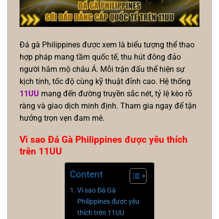
Đá gà Philippines
được xem là biểu tượng thể thao
hợp pháp mang tầm quốc tế, thu hút đông đảo
người hâm mộ châu Á. Mỗi trận đấu thể hiện sự
kịch tính, tốc độ cùng kỹ thuật đỉnh cao. Hệ thống
11UU
mang đến đường truyền sắc nét, tỷ lệ kèo rõ
ràng và giao dịch minh định. Tham gia ngay để tận
hưởng trọn vẹn đam mê.
Vì sao Đá Gà Philippines được yêu thích
trên 11UU
Content
Vì sao Đá Gà
Philippines được yêu
thích trên 11UU