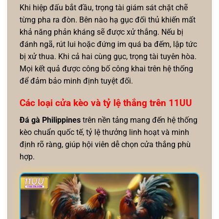
Khi hiệp đấu bắt đầu, trọng tài giám sát chặt chẽ
từng pha ra đòn. Bên nào hạ gục đối thủ khiến mất
khả năng phản kháng sẽ được xử thắng. Nếu bị
đánh ngã, rút lui hoặc đứng im quá ba đếm, lập tức
bị xử thua. Khi cả hai cùng gục, trọng tài tuyên hòa.
Mọi kết quả được công bố công khai trên hệ thống
để đảm bảo minh định tuyệt đối.
Các loại cửa kèo và tỷ lệ thắng trên 11UU
Đá gà Philippines
trên nền tảng mang đến hệ thống
kèo chuẩn quốc tế, tỷ lệ thưởng linh hoạt và minh
định rõ ràng, giúp hội viên dễ chọn cửa thắng phù
hợp.