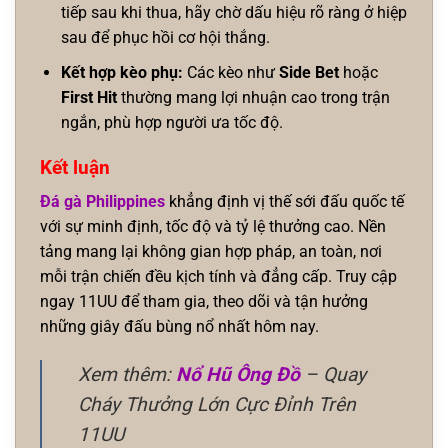
tiếp sau khi thua, hãy chờ dấu hiệu rõ ràng ở hiệp
sau để phục hồi cơ hội thắng.
Kết hợp kèo phụ:
Các kèo như
Side Bet
hoặc
First Hit
thường mang lợi nhuận cao trong trận
ngắn, phù hợp người ưa tốc độ.
Kết luận
Đá gà Philippines
khẳng định vị thế sới đấu quốc tế
với sự minh định, tốc độ và tỷ lệ thưởng cao. Nền
tảng mang lại không gian hợp pháp, an toàn, nơi
mỗi trận chiến đều kịch tính và đẳng cấp. Truy cập
ngay
11UU
để tham gia, theo dõi và tận hưởng
những giây đấu bùng nổ nhất hôm nay.
Xem thêm:
Nổ Hũ Ông Đồ
– Quay
Cháy Thưởng Lớn Cực Đỉnh Trên
11UU