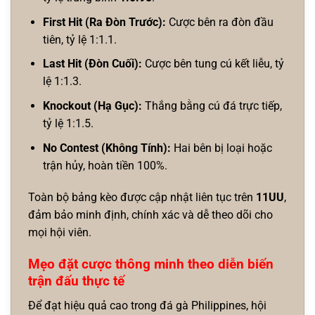
First Hit (Ra Đòn Trước):
Cược bên ra đòn đầu
tiên, tỷ lệ 1:1.1.
Last Hit (Đòn Cuối):
Cược bên tung cú kết liễu, tỷ
lệ 1:1.3.
Knockout (Hạ Gục):
Thắng bằng cú đá trực tiếp,
tỷ lệ 1:1.5.
No Contest (Không Tính):
Hai bên bị loại hoặc
trận hủy, hoàn tiền 100%.
Toàn bộ bảng kèo được cập nhật liên tục trên
11UU
,
đảm bảo minh định, chính xác và dễ theo dõi cho
mọi hội viên.
Mẹo đặt cược thông minh theo diễn biến
trận đấu thực tế
Để đạt hiệu quả cao trong
đá gà Philippines
, hội