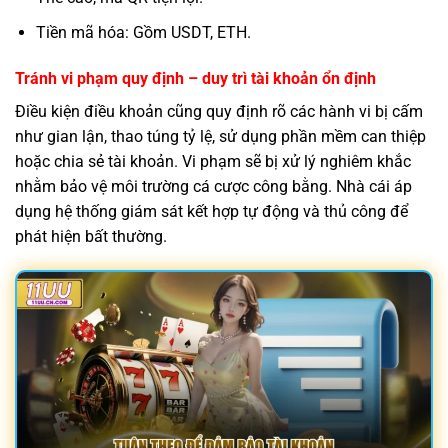
Tiền mã hóa: Gồm USDT, ETH.
Tránh vi phạm quy định – duy trì tài khoản ổn định
Điều kiện điều khoản
cũng quy định rõ các hành vi bị cấm
như gian lận, thao túng tỷ lệ, sử dụng phần mềm can thiệp
hoặc chia sẻ tài khoản. Vi phạm sẽ bị xử lý nghiêm khắc
nhằm bảo vệ môi trường cá cược công bằng. Nhà cái áp
dụng hệ thống giám sát kết hợp tự động và thủ công để
phát hiện bất thường.