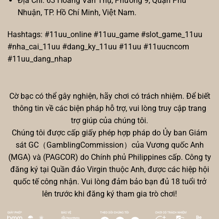
Địa Chỉ: 63 Hoàng Văn Thụ, Phường 9, Quận Phú
Nhuận, TP. Hồ Chí Minh, Việt Nam.
Hashtags: #11uu_online #11uu_game #slot_game_11uu
#nha_cai_11uu #dang_ky_11uu #11uu #11uucncom
#11uu_dang_nhap
Cờ bạc có thể gây nghiện, hãy chơi có trách nhiệm. Để biết
thông tin về các biện pháp hỗ trợ, vui lòng truy cập trang
trợ giúp của chúng tôi.
Chúng tôi được cấp giấy phép hợp pháp do Ủy ban Giám
sát GC（GamblingCommission）của Vương quốc Anh
(MGA) và (PAGCOR) do Chính phủ Philippines cấp. Công ty
đăng ký tại Quần đảo Virgin thuộc Anh, được các hiệp hội
quốc tế công nhận. Vui lòng đảm bảo bạn đủ 18 tuổi trở
lên trước khi đăng ký tham gia trò chơi!