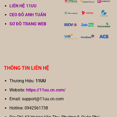
LIÊN HỆ 11UU
CEO ĐỖ ANH TUẤN
SƠ ĐỒ TRANG WEB
THÔNG TIN LIÊN HỆ
Thương Hiệu:
11UU
Website:
https://11uu.cn.com/
Email:
support@11uu.cn.com
Hotline: 0942561738