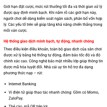
Giới hạn đặt cược, mức rút thưởng tối đa và thời gian xử lý
được quy định minh bạch. Khi nắm rõ các giới hạn này,
người chơi dễ dàng kiểm soát ngân sách, phân bổ vốn hợp
lý. Các yếu tố trên sẽ giúp tăng khả năng chiến thắng trong
mỗi ván cược.
Hệ thống giao dịch minh bạch, tự động, nhanh chóng
Theo
điều kiện điều khoản
, toàn bộ giao dịch của sân chơi
được xử lý bằng hệ thống tự động, đảm bảo tốc độ và độ
chính xác cao. Công nghệ bảo mật nhiều lớp giúp thông tin
được mã hóa tuyệt đối. Nhà cái uy tín hỗ trợ đa dạng
phương thức nạp – rút:
Internet Banking
Ví điện tử giúp thao tác nhanh chóng: Gồm có Momo,
ZaloPay.
Thẻ cào, mã QR tiện lợi.