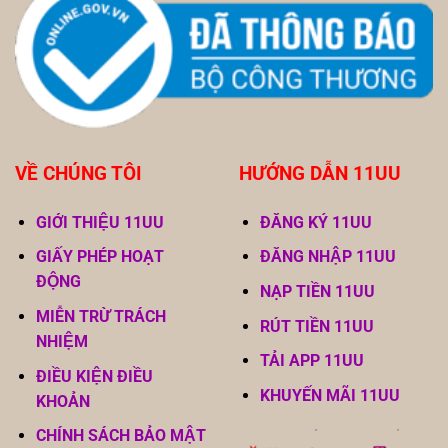
VỀ CHÚNG TÔI
HƯỚNG DẪN 11UU
GIỚI THIỆU 11UU
ĐĂNG KÝ 11UU
GIẤY PHÉP HOẠT
ĐĂNG NHẬP 11UU
ĐỘNG
NẠP TIỀN 11UU
MIỄN TRỪ TRÁCH
RÚT TIỀN 11UU
NHIỆM
TẢI APP 11UU
ĐIỀU KIỆN ĐIỀU
KHUYẾN MÃI 11UU
KHOẢN
CHÍNH SÁCH BẢO MẬT