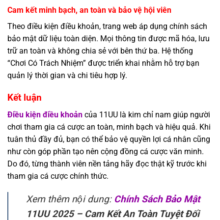
Cam kết minh bạch, an toàn và bảo vệ hội viên
Theo
điều kiện điều khoản
, trang web áp dụng chính sách
bảo mật dữ liệu toàn diện. Mọi thông tin được mã hóa, lưu
trữ an toàn và không chia sẻ với bên thứ ba. Hệ thống
“Chơi Có Trách Nhiệm” được triển khai nhằm hỗ trợ bạn
quản lý thời gian và chi tiêu hợp lý.
Kết luận
Điều kiện điều khoản
của 11UU là kim chỉ nam giúp người
chơi tham gia cá cược an toàn, minh bạch và hiệu quả. Khi
tuân thủ đầy đủ, bạn có thể bảo vệ quyền lợi cá nhân cũng
như còn góp phần tạo nên cộng đồng cá cược văn minh.
Do đó, từng thành viên nền tảng hãy đọc thật kỹ trước khi
tham gia cá cược chính thức.
Xem thêm nội dung:
Chính Sách Bảo Mật
11UU 2025 – Cam Kết An Toàn Tuyệt Đối